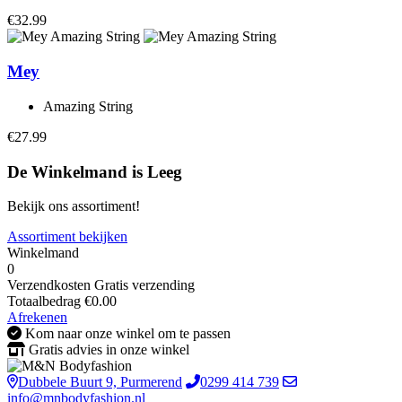
€32.99
Mey
Amazing String
€27.99
De Winkelmand is Leeg
Bekijk ons assortiment!
Assortiment bekijken
Winkelmand
0
Verzendkosten
Gratis verzending
Totaalbedrag
€
0.00
Afrekenen
Kom naar onze winkel om te passen
Gratis advies in onze winkel
Dubbele Buurt 9, Purmerend
0299 414 739
info@mnbodyfashion.nl