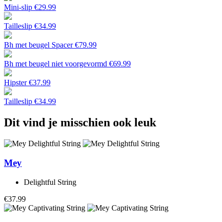
Mini-slip
€
29.99
Tailleslip
€
34.99
Bh met beugel Spacer
€
79.99
Bh met beugel niet voorgevormd
€
69.99
Hipster
€
37.99
Tailleslip
€
34.99
Dit vind je misschien ook leuk
Mey
Delightful String
€37.99