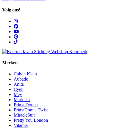
Volg ons!
Merken
Calvin Klein
Aubade
Anita
Cyell
Mey
Marie-Jo
Prima Donna
PrimaDonna Twist
MiracleSuit
Pretty You London
Vitamia