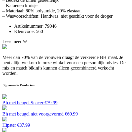
– Bedekt de billen gedeeltelijk
– Katoenen kruisje
– Materiaal: 80% polyamide, 20% elastaan
– Wasvoorschriften: Handwas, niet geschikt voor de droger
Artikelnummer: 79046
Kleurcode: 560
Lees meer
Meer dan 70% van de vrouwen draagt de verkeerde BH-maat. Je
bent altijd welkom in onze winkel voor een persoonlijk advies. De
mix en match bikini’s kunnen alleen gecombineerd verkocht
worden.
Bijpassende Producten
Bh met beugel Spacer
€
79.99
Bh met beugel niet voorgevormd
€
69.99
Hipster
€
37.99