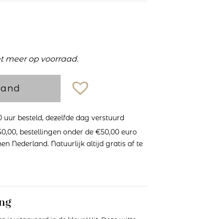
et meer op voorraad.
mand
uur besteld, dezelfde dag verstuurd
0,00, bestellingen onder de €50,00 euro
n Nederland. Natuurlijk altijd gratis af te
ng