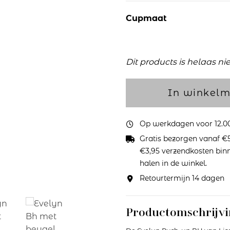
Cupmaat
Dit products is helaas ni
In winkel
Op werkdagen voor 12.00 
Gratis bezorgen vanaf €5
€3,95 verzendkosten binne
halen in de winkel.
Retourtermijn 14 dagen
Productomschrijvi