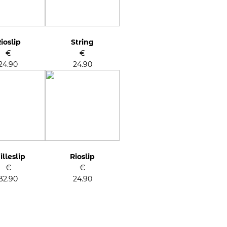
ioslip
String
€
€
24.90
24.90
illeslip
Rioslip
€
€
32.90
24.90