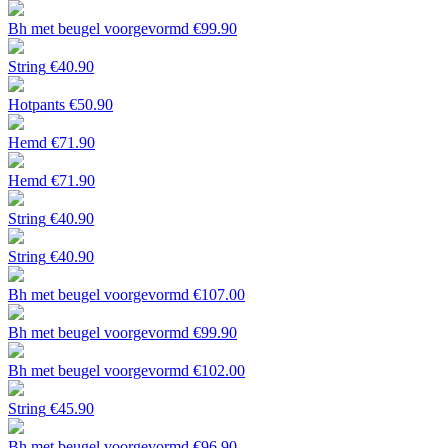
Bh met beugel voorgevormd
€
99.90
String
€
40.90
Hotpants
€
50.90
Hemd
€
71.90
Hemd
€
71.90
String
€
40.90
String
€
40.90
Bh met beugel voorgevormd
€
107.00
Bh met beugel voorgevormd
€
99.90
Bh met beugel voorgevormd
€
102.00
String
€
45.90
Bh met beugel voorgevormd
€
96.90