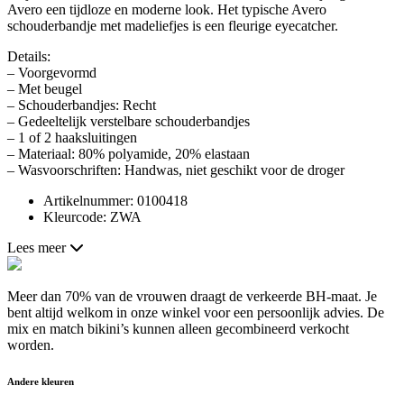
Avero een tijdloze en moderne look. Het typische Avero
schouderbandje met madeliefjes is een fleurige eyecatcher.
Details:
– Voorgevormd
– Met beugel
– Schouderbandjes: Recht
– Gedeeltelijk verstelbare schouderbandjes
– 1 of 2 haaksluitingen
– Materiaal: 80% polyamide, 20% elastaan
– Wasvoorschriften: Handwas, niet geschikt voor de droger
Artikelnummer: 0100418
Kleurcode: ZWA
Lees meer
Meer dan 70% van de vrouwen draagt de verkeerde BH-maat. Je
bent altijd welkom in onze winkel voor een persoonlijk advies. De
mix en match bikini’s kunnen alleen gecombineerd verkocht
worden.
Andere kleuren