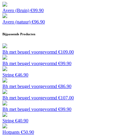
Avero (Bruin)
€
99.90
Avero (natuur)
€
96.90
Bijpassende Producten
Bh met beugel voorgevormd
€
109.00
Bh met beugel voorgevormd
€
99.90
String
€
46.90
Bh met beugel voorgevormd
€
86.90
Bh met beugel voorgevormd
€
107.00
Bh met beugel voorgevormd
€
99.90
String
€
40.90
Hotpants
€
50.90