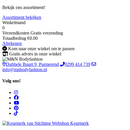
Bekijk ons assortiment!
Assortiment bekijken
Winkelmand
0
Verzendkosten
Gratis verzending
Totaalbedrag
€
0.00
Afrekenen
Kom naar onze winkel om te passen
Gratis advies in onze winkel
Dubbele Buurt 9, Purmerend
0299 414 739
info@mnbodyfashion.nl
Volg ons!