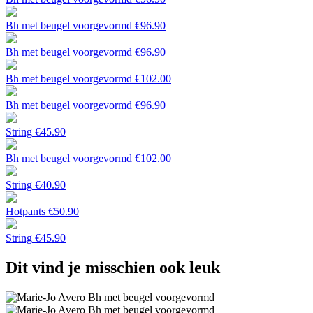
Bh met beugel voorgevormd
€
96.90
Bh met beugel voorgevormd
€
96.90
Bh met beugel voorgevormd
€
102.00
Bh met beugel voorgevormd
€
96.90
String
€
45.90
Bh met beugel voorgevormd
€
102.00
String
€
40.90
Hotpants
€
50.90
String
€
45.90
Dit vind je misschien ook leuk