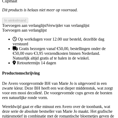
Cupmaat
Dit products is helaas niet meer op voorraad.
In winkelmand
Toevoegen aan verlanglijst
Verwijder van verlanglijst
Toevoegen aan verlanglijst
Op werkdagen voor 12.00 uur besteld, dezelfde dag
verstuurd
Gratis bezorgen vanaf €50,00, bestellingen onder de
€50,00 euro €3,95 verzendkosten binnen Nederland.
Natuurlijk altijd gratis af te halen in de winkel.
Retourtermijn 14 dagen
Productomschrijving
De Avero voorgevormde BH van Marie Jo is uitgevoerd in een
zwarte kleur. Deze BH heeft een wat dieper middenstuk, wat zorgt
voor een mooi decolleté. De voorgevormde cups geven de borsten
een natuurlijke ronde vorm.
Wereldwijd gaat er elke minuut een Avero over de toonbank, wat
deze serie de absolute bestseller van Marie Jo maakt. Het grafische
ruitjesmotief in combinatie met de romantische bloemetjes geven de