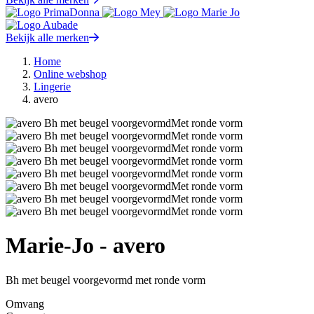
Bekijk alle merken
Home
Online webshop
Lingerie
avero
Marie-Jo - avero
Bh met beugel voorgevormd met ronde vorm
Omvang