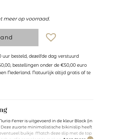
et meer op voorraad.
mand
uur besteld, dezelfde dag verstuurd
0,00, bestellingen onder de €50,00 euro
n Nederland. Natuurlijk altijd gratis af te
ng
 Nuria Ferrer is uitgevoerd in de kleur Black (in
eze zwarte minimalistische bikinislip heeft
eventueel buikje. Match deze slip met de top