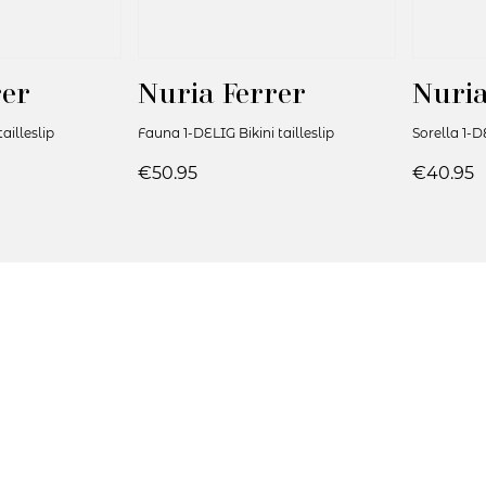
rer
Nuria Ferrer
Nuria
tailleslip
Fauna 1-DELIG Bikini tailleslip
Sorella 1-DE
€50.95
€40.95