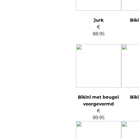
Jurk
Biki
€
88.95
Bikini met beugel
Biki
voorgevormd
€
89.95