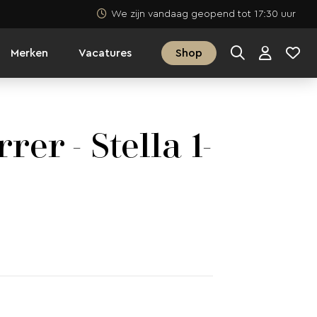
We zijn vandaag geopend tot 17:30 uur
Merken
Vacatures
Shop
rer - Stella 1-