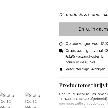
Dit products is helaas ni
In winkel
Op werkdagen voor 12.00 
Gratis bezorgen vanaf €5
€3,95 verzendkosten binne
halen in de winkel.
Retourtermijn 14 dagen
Productomschrijvi
Het Stella Bikini Tailleslip van
TANGERINE ROOD afgebeeld). D
een hoge taille en bedekt een 