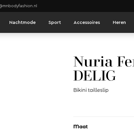
o@mnbodyfashion.nl
Nachtmode
Sport
Accessoires
Heren
Nuria Fer
DELIG
Bikini tailleslip
Maat