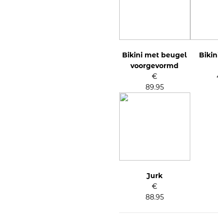
Bikini met beugel
Bikini
voorgevormd
€
89.95
Jurk
€
88.95