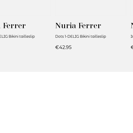
 Ferrer
Nuria Ferrer
LIG Bikini tailleslip
Dots 1-DELIG Bikini tailleslip
I
€42.95