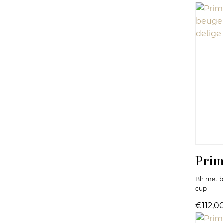
Pri
Bh met b
cup
€112,0