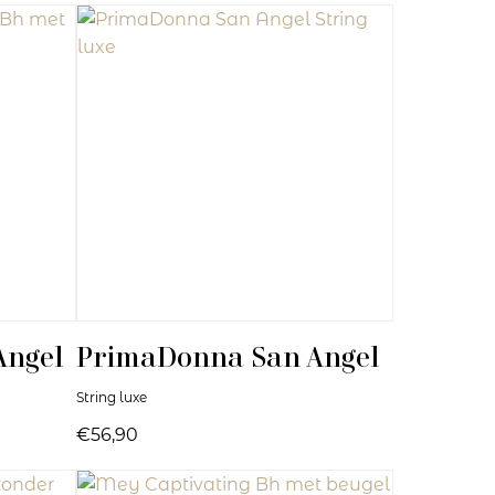
Angel
PrimaDonna
San Angel
String luxe
€56,90