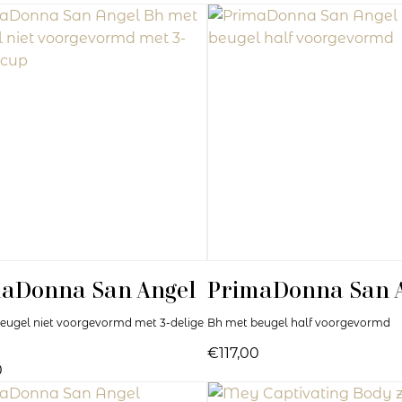
maDonna
San Angel
PrimaDonna
San 
eugel niet voorgevormd met 3-delige
Bh met beugel half voorgevormd
€117,00
0