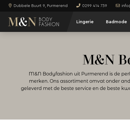
Dubbele Buurt 9, Purmerend
0299 414 739
inf
Lingerie
Badmode
M&N Bo
M&N Bodyfashion uit Purmerend is de perfe
merken. Ons assortiment omvat onder ander
geleverd met de beste service en de beste kwali