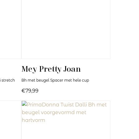
Mey
Pretty Joan
 stretch
Bh met beugel Spacer met hele cup
€79,99