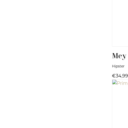
Me
Hipster
€34,99