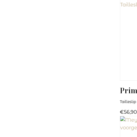
Pri
Tailleslip
€56,90