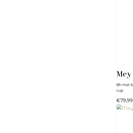
Me
Bh met b
cup
€79,99