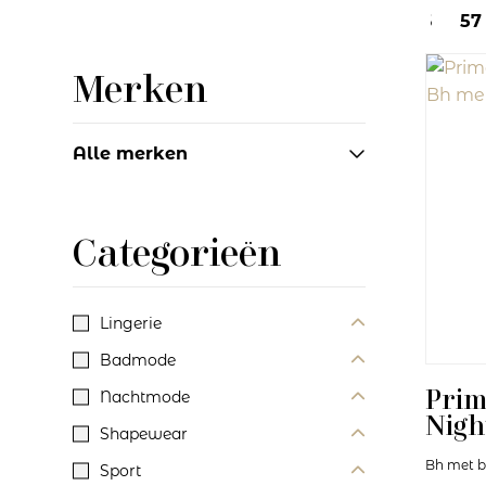
48
49
50
51
52
53
54
55
56
57
Merken
Alle merken
Categorieën
Lingerie
Badmode
Pri
Nachtmode
Nigh
Shapewear
Bh met b
Sport