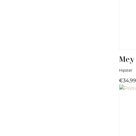
Me
Hipster
€34,99