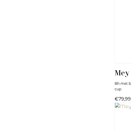
Me
Bh met b
cup
€79,99