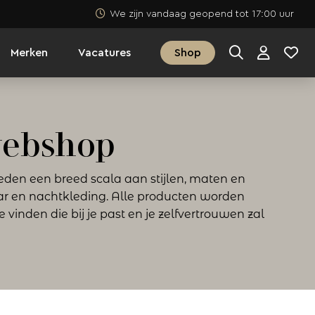
We zijn vandaag geopend tot 17:00 uur
Merken
Vacatures
Shop
webshop
eden een breed scala aan stijlen, maten en
ear en nachtkleding. Alle producten worden
 vinden die bij je past en je zelfvertrouwen zal