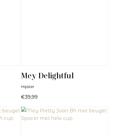
Mey
Delightful
Hipster
€39,99