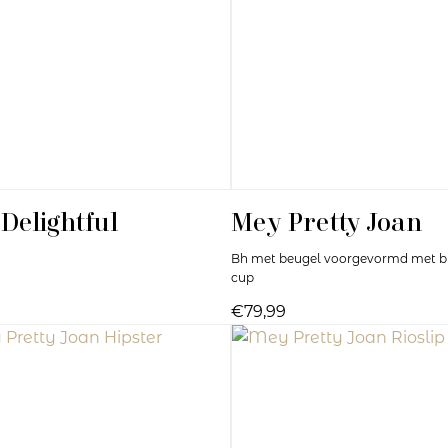
y
Delightful
Mey
Pretty Joan
Bh met beugel voorgevormd met bi
cup
€79,99