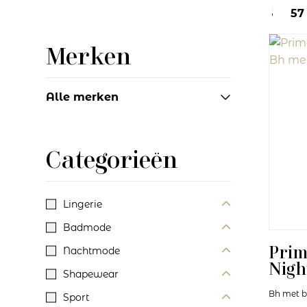
48
49
50
51
52
53
54
55
56
57
Merken
Alle merken
Categorieën
Lingerie
Badmode
Pri
Nachtmode
Nigh
Shapewear
Bh met b
Sport