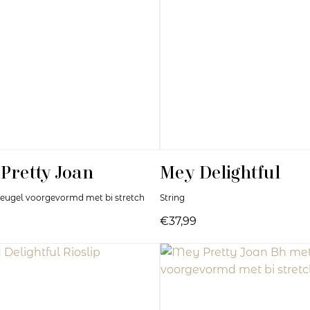
y
Pretty Joan
Mey
Delightful
eugel voorgevormd met bi stretch
String
€37,99