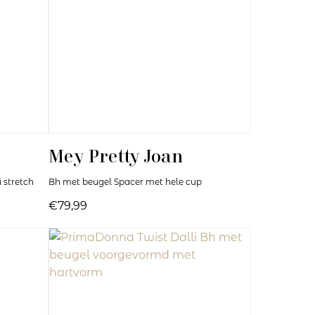
Mey
Pretty Joan
 stretch
Bh met beugel Spacer met hele cup
€79,99