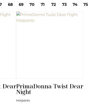
7
68
69
70
71
72
73
74
75
t
Dear
PrimaDonna Twist
Dear
Night
Hotpants