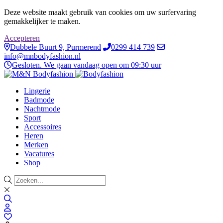
Deze website maakt gebruik van cookies om uw surfervaring
gemakkelijker te maken.
Accepteren
Dubbele Buurt 9, Purmerend
0299 414 739
info@mnbodyfashion.nl
Gesloten. We gaan vandaag open om 09:30 uur
Lingerie
Badmode
Nachtmode
Sport
Accessoires
Heren
Merken
Vacatures
Shop