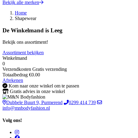
Bekijk alle merken
Home
Shapewear
De Winkelmand is Leeg
Bekijk ons assortiment!
Assortiment bekijken
Winkelmand
0
Verzendkosten
Gratis verzending
Totaalbedrag
€
0.00
Afrekenen
Kom naar onze winkel om te passen
Gratis advies in onze winkel
Dubbele Buurt 9, Purmerend
0299 414 739
info@mnbodyfashion.nl
Volg ons!