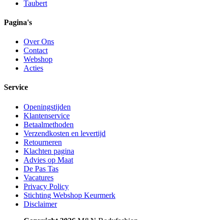
Taubert
Pagina's
Over Ons
Contact
Webshop
Acties
Service
Openingstijden
Klantenservice
Betaalmethoden
Verzendkosten en levertijd
Retourneren
Klachten pagina
Advies op Maat
De Pas Tas
Vacatures
Privacy Policy
Stichting Webshop Keurmerk
Disclaimer