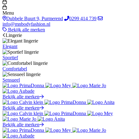
Menu
Dubbele Buurt 9, Purmerend
0299 414 739
info@mnbodyfashion.nl
Bekijk alle merken
Lingerie
Elegant
Sportief
Comfortabel
Sensueel
Bekijk alle merken
Bekijk alle merken
Bekijk alle merken